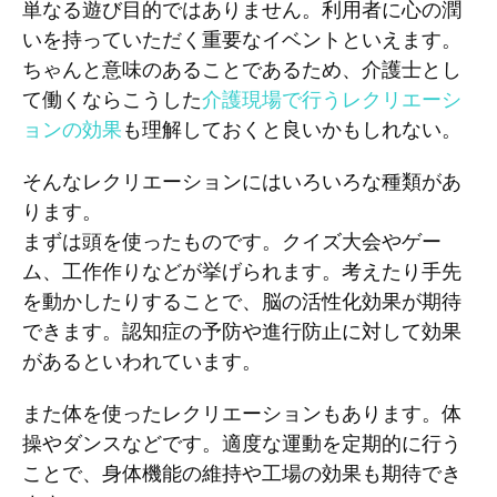
単なる遊び目的ではありません。利用者に心の潤
いを持っていただく重要なイベントといえます。
ちゃんと意味のあることであるため、介護士とし
て働くならこうした
介護現場で行うレクリエーシ
ョンの効果
も理解しておくと良いかもしれない。
そんなレクリエーションにはいろいろな種類があ
ります。
まずは頭を使ったものです。クイズ大会やゲー
ム、工作作りなどが挙げられます。考えたり手先
を動かしたりすることで、脳の活性化効果が期待
できます。認知症の予防や進行防止に対して効果
があるといわれています。
また体を使ったレクリエーションもあります。体
操やダンスなどです。適度な運動を定期的に行う
ことで、身体機能の維持や工場の効果も期待でき