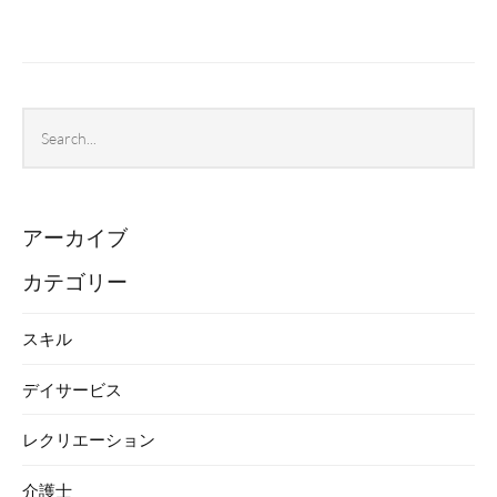
Search
Sea
archives
アーカイブ
カテゴリー
スキル
デイサービス
レクリエーション
介護士