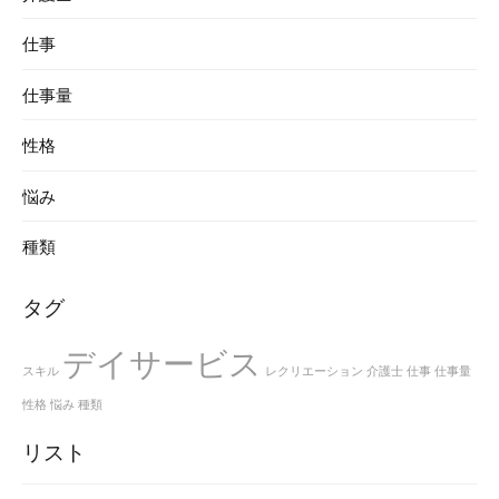
仕事
仕事量
性格
悩み
種類
タグ
デイサービス
スキル
レクリエーション
介護士
仕事
仕事量
性格
悩み
種類
リスト