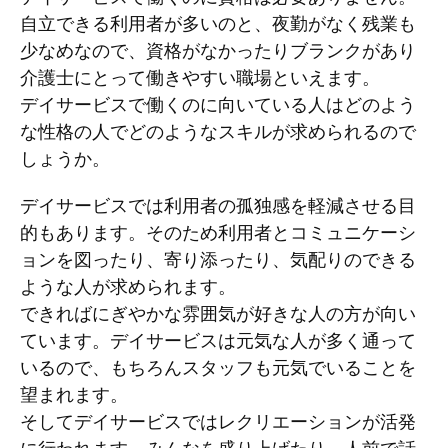
自立できる利用者が多いのと、夜勤がなく残業も
少なめなので、資格がなかったりブランクがあり
介護士にとって働きやすい職場といえます。
デイサービスで働くのに向いている人はどのよう
な性格の人でどのようなスキルが求められるので
しょうか。
デイサービスでは利用者の孤独感を軽減させる目
的もあります。そのため利用者とコミュニケーシ
ョンを図ったり、寄り添ったり、気配りのできる
ような人が求められます。
できればにぎやかな雰囲気が好きな人の方が向い
ています。デイサービスは元気な人が多く通って
いるので、もちろんスタッフも元気でいることを
望まれます。
そしてデイサービスではレクリエーションが活発